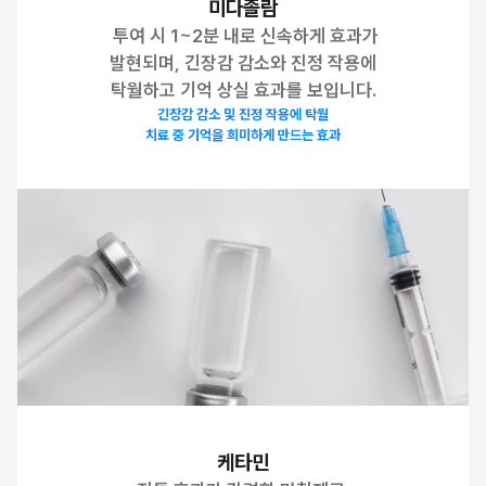
미다졸람
 투여 시 1~2분 내로 신속하게 효과가
발현되며, 긴장감 감소와 진정 작용에
탁월하고 기억 상실 효과를 보입니다.
긴장감 감소 및 진정 작용에 탁월
치료 중 기억을 희미하게 만드는 효과
케타민