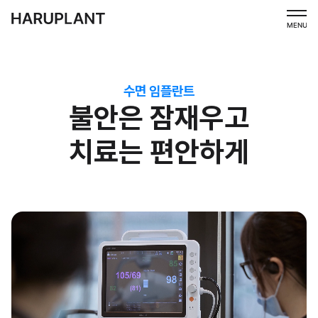
MENU
수면 임플란트
불안은 잠재우고
치료는 편안하게