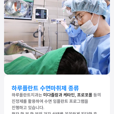
하루플란트 수면마취제 종류
하루플란트치과는 
미다졸람과 케타민, 프로포폴
 등의 
진정제를 활용하여 수면 임플란트 프로그램을 
진행하고 있습니다. 
환자 한 분 한 분의 건강 상태를 꼼꼼하게 진단한 후, 