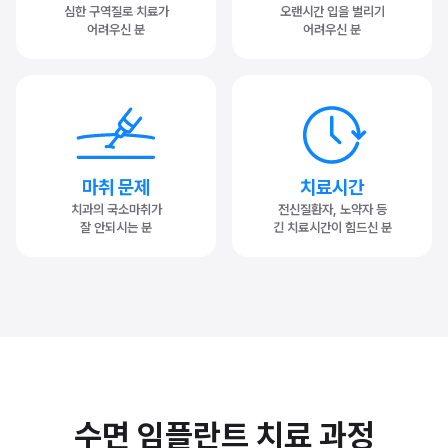
심한 구역질로 치료가
오랜시간 입을 벌리기
어려우신 분
어려우신 분
마취 문제
치료시간
치과의 국소마취가
전신질환자, 노약자 등
잘 안되시는 분
긴 치료시간이 힘드신 분
수면 임플란트 치료 과정