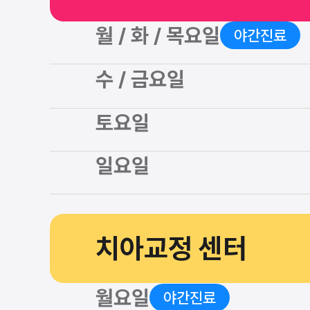
월 / 화 / 목요일
야간진료
수 / 금요일
토요일
일요일
치아교정 센터
월요일
야간진료