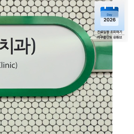
진료일정 조회하기
하루플란트 유튜브