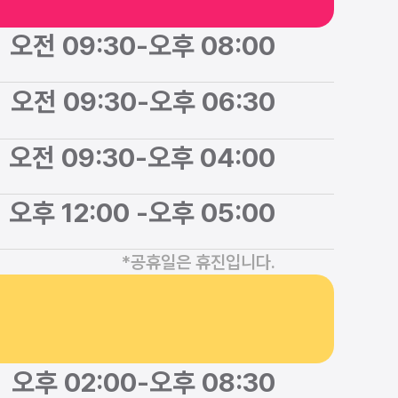
오전 09:30
-
오후 08:00
오전 09:30
-
오후 06:30
오전 09:30
-
오후 04:00
오후 12:00 
-
오후 05:00
*공휴일은 휴진입니다.
오후 02:00
-
오후 08:30