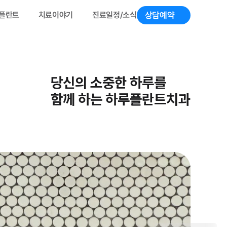
상담예약 
루플란트
치료이야기
진료일정/소식
당신의 소중한 하루를
함께 하는 하루플란트치과