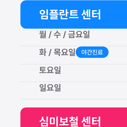
임플란트 센터
월 / 수 / 금요일
화 / 목요일
야간진료
토요일
일요일
심미보철 센터