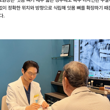
대표원장은“잇몸 뼈가 매우 얇은 경우에도 특수 디자인된 무절개
없이 정확한 위치와 방향으로 식립해 잇몸 뼈를 확장하기 때문
다.