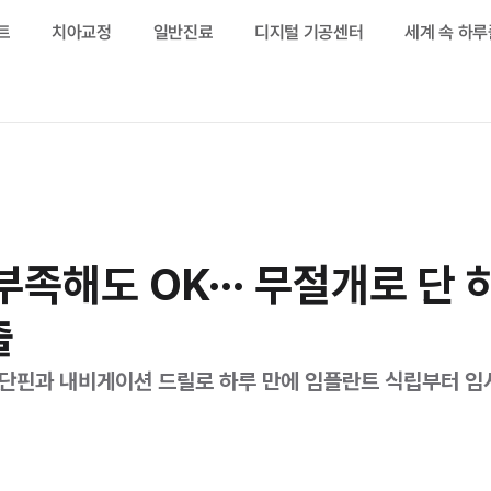
트
치아교정
일반진료
디지털 기공센터
세계 속 하
란트 케이스
란트
란트
부족해도 OK··· 무절개로 단 
출
진단핀과 내비게이션 드릴로 하루 만에 임플란트 식립부터 임