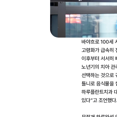
바야흐로 100세 
고령화가 급속히 진
이후부터 서서히 빠
노년기의 치아 관리
선택하는 것으로 귀
틀니로 음식물을 씹
하루플란트치과 대
있다”고 조언했다