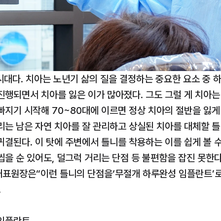
시대다. 치아는 노년기 삶의 질을 결정하는 중요한 요소 중 하
행되면서 치아를 잃은 이가 많아졌다. 그도 그럴 게 치아는 
지기 시작해 70~80대에 이르면 정상 치아의 절반을 잃게 
는 남은 자연 치아를 잘 관리하고 상실된 치아를 대체할 틀니
결된다. 이 탓에 주변에서 틀니를 착용하는 이를 쉽게 볼 수 
을 순 있어도, 덜그럭 거리는 단점 등 불편함을 잡진 못한다.
표원장은“이런 틀니의 단점을‘무절개 하루완성 임플란트’로 
.