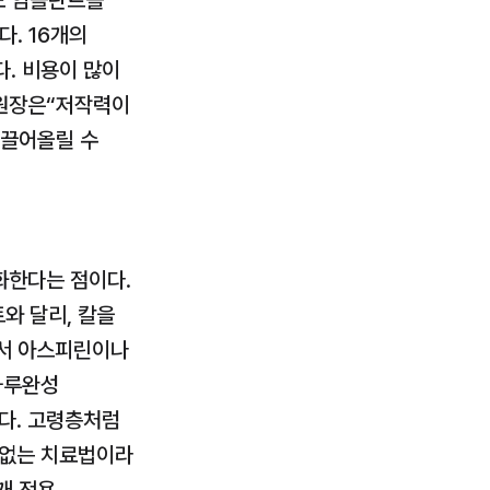
 임플란트를 
. 16개의 
. 비용이 많이 
원장은“저작력이 
끌어올릴 수 
화한다는 점이다. 
 달리, 칼을 
서 아스피린이나 
루완성 
다. 고령층처럼 
없는 치료법이라 