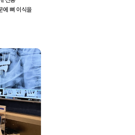
 전용 
에 뼈 이식을 