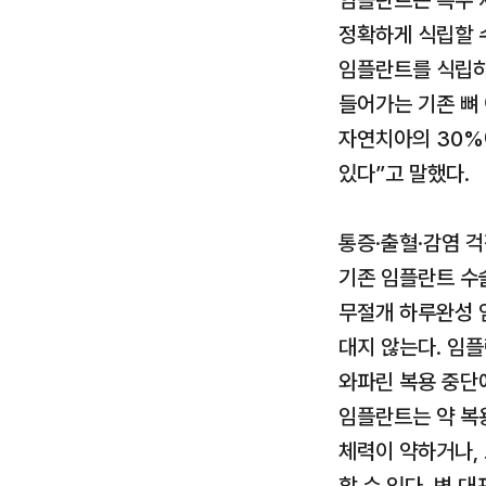
임플란트는 특수 
정확하게 식립할 수
임플란트를 식립하
들어가는 기존 뼈 
자연치아의 30%에
있다”고 말했다.
통증·출혈·감염 
기존 임플란트 수술
무절개 하루완성 
대지 않는다. 임플
와파린 복용 중단에
임플란트는 약 복
체력이 약하거나,