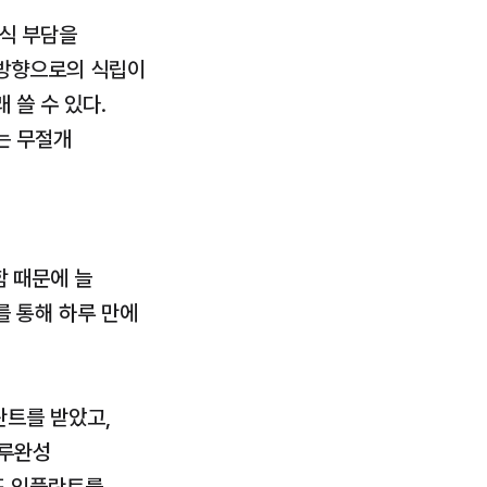
식 부담을 
방향으로의 식립이 
쓸 수 있다. 
 무절개 
 때문에 늘 
 통해 하루 만에 
트를 받았고, 
루완성 