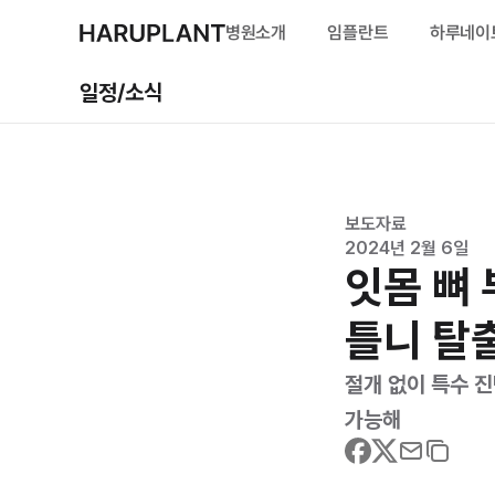
병원소개
임플란트
하루네이
일정/소식
하루플란트 소개
임플란트 살펴보기
심미보철 살펴보기
변성만 원장의 임플
의료진 소개
전체 임플란트
하루네이트
치료후기
층별안내
올온엑스 전체 임플
시니어 하루네이트
전후사진
진료시간/오시는길
무절개 임플란트
보도자료
2024년 2월 6일
인증 및 수상
하루플라즈마 임플
잇몸 뼈 
수면 임플란트
뼈이식 임플란트
틀니 탈
절개 없이 특수 
가능해