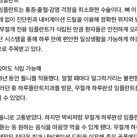
 임플란트
임플란트는 통증·출혈·감염 걱정을 최소화한 수술이다. 뼈 이
개 없이 진단핀과 내비게이션 드릴을 이용해 정확한 위치와 
무절개 전용 임플란트가 식립된 만큼 환자들은 안전하게 오래 
단 시스템을 통해 하루 만에 편안한 일상생활을 가능하게 하는
로 주목받고 있다.
있어도 식립 가능해
8년 동안 틀니를 착용했다. 말할 때마다 덜그럭거리는 불편함
그러던 중 하루플란트치과를 방문, 무절개 하루완성 임플란트를
 수 있었다.
 틀니로 고통받았다. 하지만 박씨처럼 무절개 하루완성 임플란
뜯는 등 원하는 음식을 마음껏 먹을 수 있게 됐다. 무절개 하