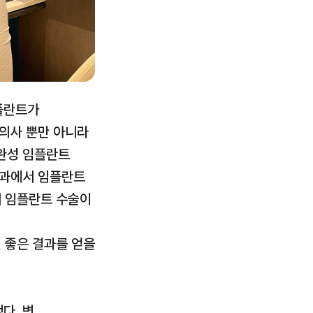
란트가 
의사 뿐만 아니라 
완성 임플란트 
과에서 임플란트 
 임플란트 수술이 
 좋은 결과를 얻을 
. 변 