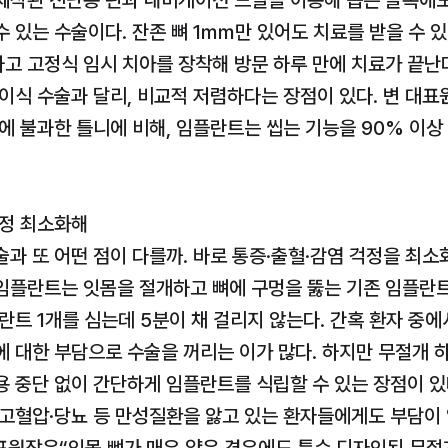
제작된 진단용 핀과 내비게이션 드릴을 이용해 좁은 골폭에도
 있는 수술이다. 잔존 뼈 1㎜만 있어도 치료를 받을 수 있다
고 고정식 임시 치아를 장착해 방문 하루 만에 치료가 끝난다
이식 수술과 달리, 비교적 저렴하다는 장점이 있다. 변 대표
 불과한 틀니에 비해, 임플란트는 씹는 기능을 90% 이상 
걱정 최소화해
과 또 어떤 점이 다를까. 바로 통증·출혈·감염 걱정을 최소
임플란트는 잇몸을 절개하고 뼈에 구멍을 뚫는 기존 임플란트와
란트 1개를 심는데 5분이 채 걸리지 않는다. 간혹 환자 중에
 대한 부담으로 수술을 꺼리는 이가 많다. 하지만 무절개 하
용 중단 없이 간단하게 임플란트를 식립할 수 있는 장점이 있
 고혈압·당뇨 등 만성질환을 앓고 있는 환자들에게도 부담이 